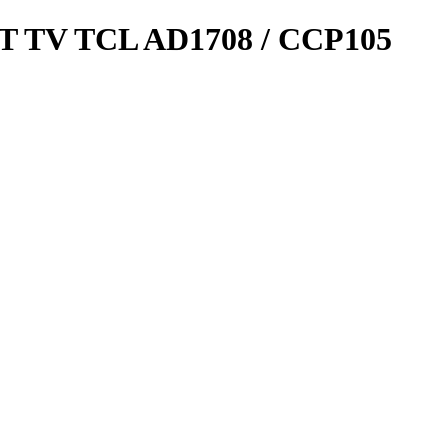
TV TCL AD1708 / CCP105