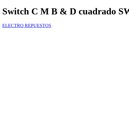
Switch C M B & D cuadrado S
ELECTRO REPUESTOS