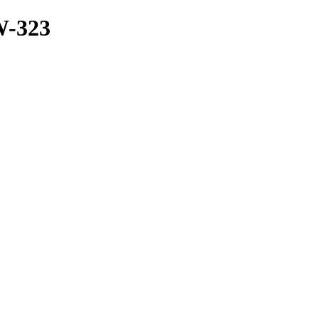
W-323