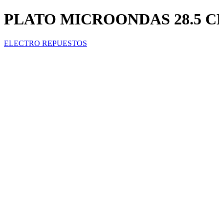
PLATO MICROONDAS 28.5 
ELECTRO REPUESTOS