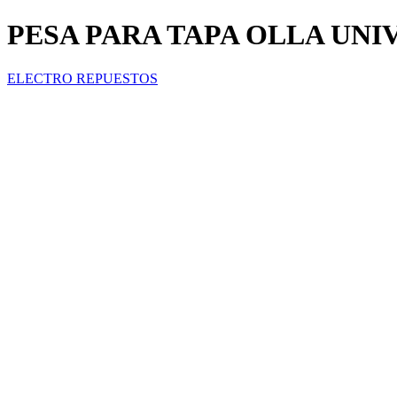
PESA PARA TAPA OLLA UNI
ELECTRO REPUESTOS