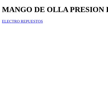
MANGO DE OLLA PRESION 
ELECTRO REPUESTOS