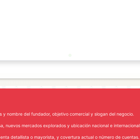
es y nombre del fundador, objetivo comercial y slogan del negocio.
sa, nuevos mercados explorados y ubicación nacional e internacional
 venta detallista o mayorista, y covertura actual o número de cuentas