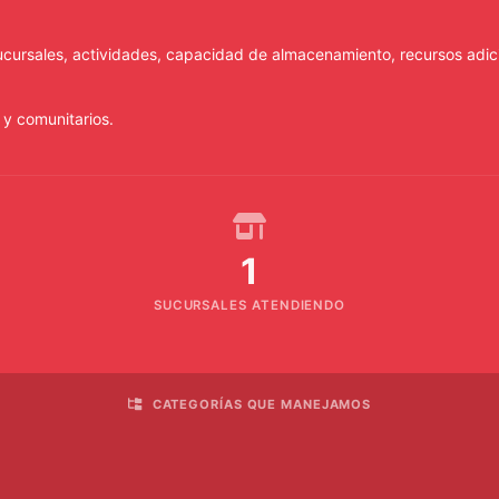
cursales, actividades, capacidad de almacenamiento, recursos adic
 y comunitarios.
1
SUCURSALES ATENDIENDO
CATEGORÍAS QUE MANEJAMOS