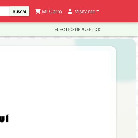
Mi Carro
Visitante
Buscar
ELECTRO REPUESTOS
Next