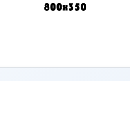
Crea tu Carrusel
Puedes personalizar las imágenes en el menú Diseño - Diapositivas en Presentación.