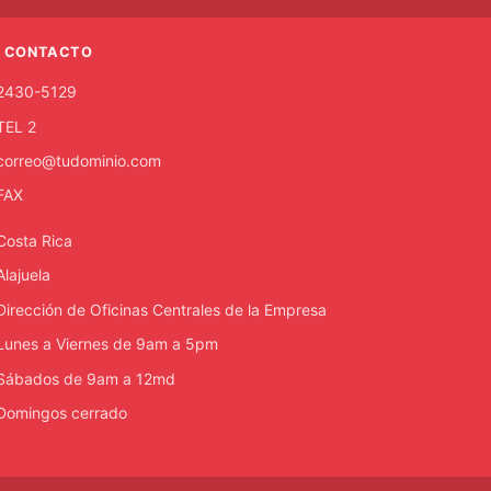
CONTACTO
2430-5129
TEL 2
correo@tudominio.com
FAX
Costa Rica
Alajuela
Dirección de Oficinas Centrales de la Empresa
Lunes a Viernes de 9am a 5pm
Sábados de 9am a 12md
Domingos cerrado