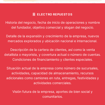
ABANICO
ELECTRO REPUESTOS
ADAPTADOR
Historia del negocio, fecha de inicio de operaciones y nombre
ARROCERA
del fundador, objetivo comercial y slogan del negocio.
Detalle de la expansión y crecimiento de la empresa, nuevos
BATERIA
mercados explorados y ubicación nacional e internacional.
BATIDORA
Descripción de la cartera de clientes, así como la venta
detallista o mayorista, y covertura actual o número de cuentas.
CELULAR
Condiciones de financiamiento y clientes especiales.
Situación actual de la empresa como número de sucursales,
COCINA
actividades, capacidad de almacenamiento, recursos
DE
adicionales como camiones en ruta, entregas, festividades y
GAS
actividades comerciales.
COCINA
Visión futura de la empresa, aportes de bien social y
ELECTRICA
comunitarios.
COFEE